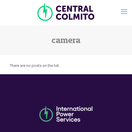
camera
There are no posts on the list.